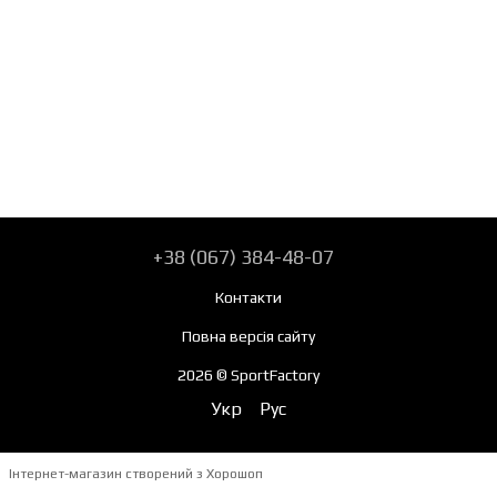
+38 (067) 384-48-07
Контакти
Повна версія сайту
2026 © SportFactory
Укр
Рус
Інтернет-магазин створений з Хорошоп