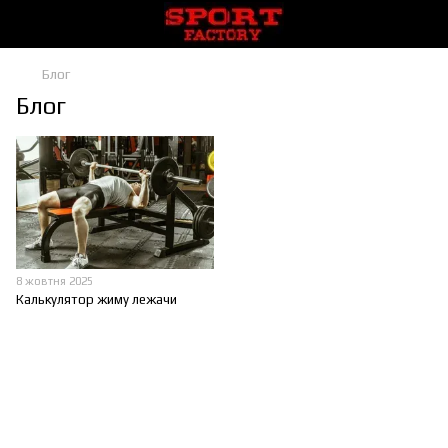
Блог
Блог
8 жовтня 2025
Калькулятор жиму лежачи