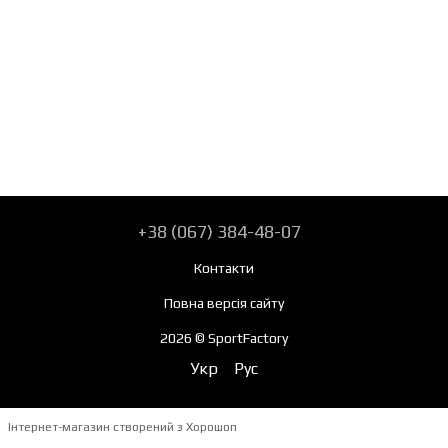
+38 (067) 384-48-07
Контакти
Повна версія сайту
2026 © SportFactory
Укр
Рус
Інтернет-магазин створений з Хорошоп