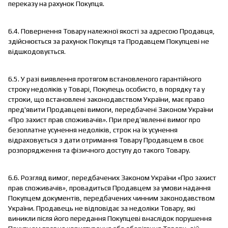
переказу на рахунок Покупця.
6.4. Повернення Товару належної якості за адресою Продавця,
здійснюється за рахунок Покупця та Продавцем Покупцеві не
відшкодовується.
6.5. У разі виявлення протягом встановленого гарантійного
строку недоліків у Товарі, Покупець особисто, в порядку та у
строки, що встановлені законодавством України, має право
пред'явити Продавцеві вимоги, передбачені Законом України
«Про захист прав споживачів». При пред’явленні вимог про
безоплатне усунення недоліків, строк на їх усунення
відраховується з дати отримання Товару Продавцем в своє
розпорядження та фізичного доступу до такого Товару.
6.6. Розгляд вимог, передбачених Законом України «Про захист
прав споживачів», провадиться Продавцем за умови надання
Покупцем документів, передбачених чинним законодавством
України. Продавець не відповідає за недоліки Товару, які
виникли після його передання Покупцеві внаслідок порушення