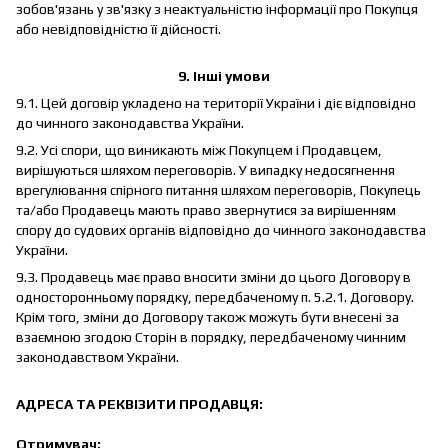
зобов'язань у зв'язку з неактуальністю інформації про Покупця
або невідповідністю її дійсності.
9. Інші умови
9.1. Цей договір укладено на території України і діє відповідно
до чинного законодавства України.
9.2. Усі спори, що виникають між Покупцем і Продавцем,
вирішуються шляхом переговорів. У випадку недосягнення
врегулювання спірного питання шляхом переговорів, Покупець
та/або Продавець мають право звернутися за вирішенням
спору до судових органів відповідно до чинного законодавства
України.
9.3. Продавець має право вносити зміни до цього Договору в
односторонньому порядку, передбаченому п. 5.2.1. Договору.
Крім того, зміни до Договору також можуть бути внесені за
взаємною згодою Сторін в порядку, передбаченому чинним
законодавством України.
АДРЕСА ТА РЕКВІЗИТИ ПРОДАВЦЯ:
Отримувач: