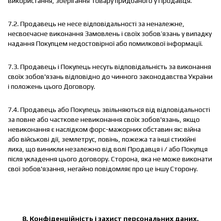
використання, зберігання Товару придбаного у Продавця.
7.2. Продавець не несе відповідальності за неналежне,
несвоєчасне виконання Замовлень і своїх зобов’язань у випадку
надання Покупцем недостовірної або помилкової інформації.
7.3. Продавець і Покупець несуть відповідальність за виконання
своїх зобов'язань відповідно до чинного законодавства України
і положень цього Договору.
7.4. Продавець або Покупець звільняються від відповідальності
за повне або часткове невиконання своїх зобов'язань, якщо
невиконання є наслідком форс-мажорних обставин як: війна
або військові дії, землетрус, повінь, пожежа та інші стихійні
лиха, що виникли незалежно від волі Продавця і / або Покупця
після укладення цього договору. Сторона, яка не може виконати
свої зобов'язання, негайно повідомляє про це іншу Сторону.
8. Конфіденційність і захист персональних даних.