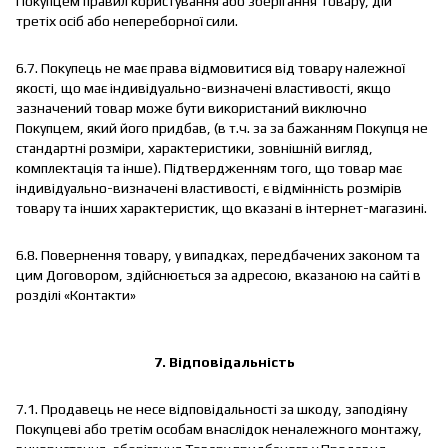
Покупцем правил користування або зберігання Товару, дій
третіх осіб або непереборної сили.
6.7. Покупець не має права відмовитися від товару належної
якості, що має індивідуально-визначені властивості, якщо
зазначений товар може бути використаний виключно
Покупцем, який його придбав, (в т.ч. за за бажанням Покупця не
стандартні розміри, характеристики, зовнішній вигляд,
комплектація та інше). Підтвердженням того, що товар має
індивідуально-визначені властивості, є відмінність розмірів
товару та інших характеристик, що вказані в інтернет-магазині.
6.8. Повернення товару, у випадках, передбачених законом та
цим Договором, здійснюється за адресою, вказаною на сайті в
розділі «Контакти»
7. Відповідальність
7.1. Продавець не несе відповідальності за шкоду, заподіяну
Покупцеві або третім особам внаслідок неналежного монтажу,