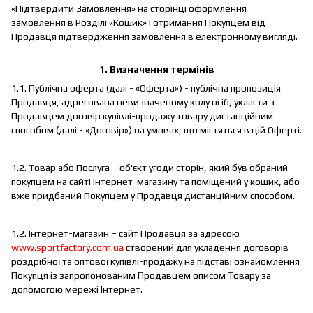
«Підтвердити Замовлення» на сторінці оформлення
замовлення в Розділі «Кошик» і отримання Покупцем від
Продавця підтвердження замовлення в електронному вигляді.
1.
Визначення термінів
1.1. Публічна оферта (далі - «Оферта») - публічна пропозиція
Продавця, адресована невизначеному колу осіб, укласти з
Продавцем договір купівлі-продажу товару дистанційним
способом (далі - «Договір») на умовах, що містяться в цій Оферті.
1.2. Товар або Послуга – об'єкт угоди сторін, який був обраний
покупцем на сайті Інтернет-магазину та поміщений у кошик, або
вже придбаний Покупцем у Продавця дистанційним способом.
1.2. Інтернет-магазин – сайт Продавця за адресою
www.sportfactory.com.ua
створений для укладення договорів
роздрібної та оптової купівлі-продажу на підставі ознайомлення
Покупця із запропонованим Продавцем описом Товару за
допомогою мережі Інтернет.