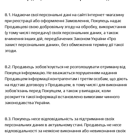
8.1. Надаючи свої персональні дані на сайті Інтернет-магазину
при реєстрації або оформленні Замовлення, Покупець надає
Продавцеві свою добровільну згоду на обробку, використання
(у тому числі і передачу) своїх персональних даних, а також
вчинення інших дій, передбачених Законом України «Про
захист персональних даних», без обмеження терміну дії такої
згоди.
8.2. Продавець зобов'язується не розголошувати отриману від
Покупця інформацію. Не вважається порушенням надання
Продавцем інформації контрагентам і третім особам, що діють
на підставі договору з Продавцем, в тому числі і для виконання
зобов'язань перед Покупцем, а також у випадках, коли
розкриття такої інформації встановлено вимогами чинного
законодавства України.
8.3. Покупець несе відповідальність за підтримання своїх
персональних даних в актуальному стані. Продавець не несе
відповідальності за неякісне виконання або невиконання своїх