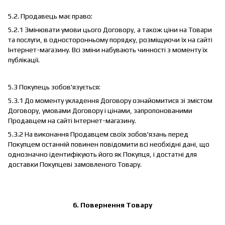
5.2. Продавець має право:
5.2.1 Змінювати умови цього Договору, а також ціни на Товари
та послуги, в односторонньому порядку, розміщуючи їх на сайті
Інтернет-магазину. Всі зміни набувають чинності з моменту їх
публікації.
5.3 Покупець зобов'язується:
5.3.1 До моменту укладення Договору ознайомитися зі змістом
Договору, умовами Договору і цінами, запропонованими
Продавцем на сайті Інтернет-магазину.
5.3.2 На виконання Продавцем своїх зобов'язань перед
Покупцем останній повинен повідомити всі необхідні дані, що
однозначно ідентифікують його як Покупця, і достатні для
доставки Покупцеві замовленого Товару.
6. Повернення Товару