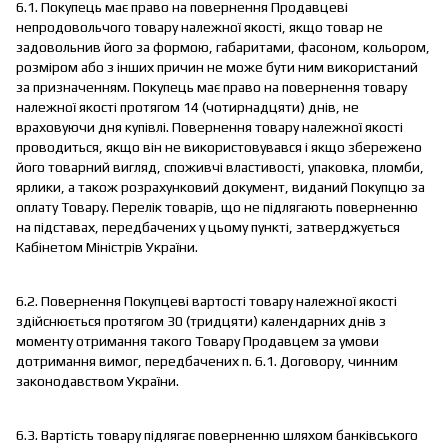
6.1. Покупець має право на повернення Продавцеві
непродовольчого товару належної якості, якщо товар не
задовольнив його за формою, габаритами, фасоном, кольором,
розміром або з інших причин не може бути ним використаний
за призначенням. Покупець має право на повернення товару
належної якості протягом 14 (чотирнадцяти) днів, не
враховуючи дня купівлі. Повернення товару належної якості
проводиться, якщо він не використовувався і якщо збережено
його товарний вигляд, споживчі властивості, упаковка, пломби,
ярлики, а також розрахунковий документ, виданий Покупцю за
оплату Товару. Перелік товарів, що не підлягають поверненню
на підставах, передбачених у цьому пункті, затверджується
Кабінетом Міністрів України.
6.2. Повернення Покупцеві вартості товару належної якості
здійснюється протягом 30 (тридцяти) календарних днів з
моменту отримання такого Товару Продавцем за умови
дотримання вимог, передбачених п. 6.1. Договору, чинним
законодавством України.
6.3. Вартість товару підлягає поверненню шляхом банківського