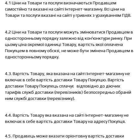
4.1 Ціни на Товари та послуги визначаються Продавцем
самостійно та вказані на сайті Інтернет-магазину. Всі ціни на
Товари та послуги вказані на сайті у гривнях з урахуванням ПДВ.
4.2 Ціни на Товари та послуги можуть змінюватися Продавцем в
односторонньому порядку залежно від кон'юнктури ринку. При
цьому ціна окремої одиниці Товару, вартість якої оплачена
Покупцем в повному обсязі, не може бути змінена Продавцем в
односторонньому порядку.
4.3. Вартість Товару, яка вказана на сайті Інтернет-магазину не
включає в себе вартість доставки Товару Покупцю. Вартість
доставки Товару Покупець сплачує відповідно до діючих
тарифів служб доставки (перевізників) безпосередньо обраній
ним службі доставки (перевізнику).
4.4. Вартість Товару яка вказана на сайті Інтернет-магазину не
включає в себе вартість доставки Товару на адресу Покупця.
4.5. Продавець може вказати орієнтовну вартість доставки