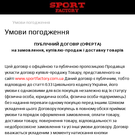
Умови погодження
Умови погодження
ПУБЛІЧНИЙ ДОГОВІР (ОФЕРТА)
на замовлення, купівлю-продаж і доставку товарів
Цей договір є офіційною та публічною пропозицією Продавця
укласти договір купівлі-продажу Товару, представленого на
сайті
www.sportfactory.com.ua
Даний договір є публічним, тобто
відповідно до статті 633 Цивільного кодексу України, його
умови є однаковими для всіх покупців незалежно від їх статусу
(фізична особа, юридична особа, фізична особа-підприємець)
без надання переваги одному покупцю перед іншим. Шляхом
укладення цього Договору покупець в повному обсязі приймає
умови та порядок оформлення замовлення, оплати товару,
доставки товару, повернення товару, відповідальності за
недобросовісне замовлення та усі інші умови договору. Договір
вважається укладеним з моменту натискання кнопки