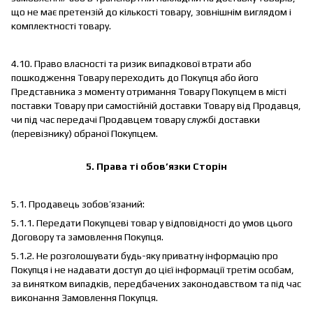
що не має претензій до кількості товару, зовнішнім виглядом і
комплектності товару.
4.10. Право власності та ризик випадкової втрати або
пошкодження Товару переходить до Покупця або його
Представника з моменту отримання Товару Покупцем в місті
поставки Товару при самостійній доставки Товару від Продавця,
чи під час передачі Продавцем товару службі доставки
(перевізнику) обраної Покупцем.
5. Права ті обов’язки Сторін
5.1. Продавець зобов’язаний:
5.1.1. Передати Покупцеві товар у відповідності до умов цього
Договору та замовлення Покупця.
5.1.2. Не розголошувати будь-яку приватну інформацію про
Покупця і не надавати доступ до цієї інформації третім особам,
за винятком випадків, передбачених законодавством та під час
виконання Замовлення Покупця.