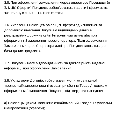
3.6. При оформленні замовлення через оператора Продавця (п.
3.1. Цієї Оферти) Покупець зобов'язується надати інформацію,
зазначену в п. 3.3 – 3.4. цієї Оферти.
3.6. Ухвалення Покупцем умов цієї Оферти здійснюється за
допомогою внесення Покупцем відповідних даних в
реєстраційну форму на сайті Інтернет-магазину або при
оформленні Замовлення через оператора. Після оформлення
Замовлення через Оператора дані про Покупця вносяться до
бази даних Продавця.
3.7. Покупець несе відповідальність за достовірність наданої
інформації при оформленні Замовлення.
3.8. Укладаючи Договір, тобто акцептуючи умови даної
пропозиції (запропоновані умови придбання Товару), шляхом
оформлення Замовлення, Покупець підтверджує наступне:
а) Покупець цілком і повністю ознайомлений, і згоден з умовами
цієї пропозиції (оферти);