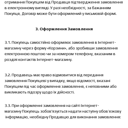
отримання Покупцем від Продавця підтвердження замовлення
в електронному вигляді. У разі необхідності, за бажанням
Покупця, Договір може бути оформлений у письмовій формі.
3.
Оформлення Замовлення
3.1. Покупець самостійно оформлює замовлення в Інтернет-
магазину через форму «Корзини», або зробивши замовлення
електронною поштою чи за номером телефону, вказаним в
розділі контактів Інтернет-магазину.
3.2. Продавець має право відмовитися від передання
замовлення Покупцеві у випадку, якщо відомості, вказані
Покупцем під час оформлення замовлення, є неповними або
викликають підозру щодо їх дійсності.
3.3. При оформленні замовлення на сайті Інтернет-
магазину Покупець зобов'язується надати наступну обов’язкову
інформацію, необхідну Продавцю для виконання замовлення: