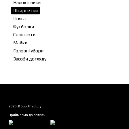
Налокітники
Шкарпетки
Пояса
Футболки
Слінгшоти
Майки
Головні убори
Засоби догляду
2026 © SportFactory
Приймаємо до оплати