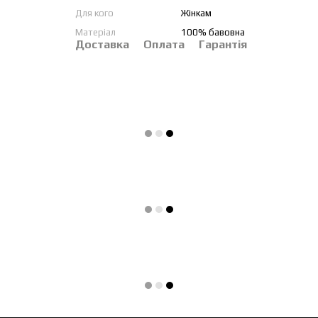
Для кого
Жінкам
Матеріал
100% бавовна
Доставка
Оплата
Гарантія