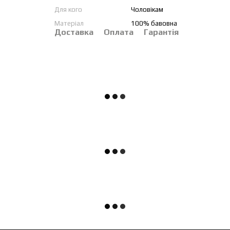
Для кого
Чоловікам
Матеріал
100% бавовна
Доставка
Оплата
Гарантія