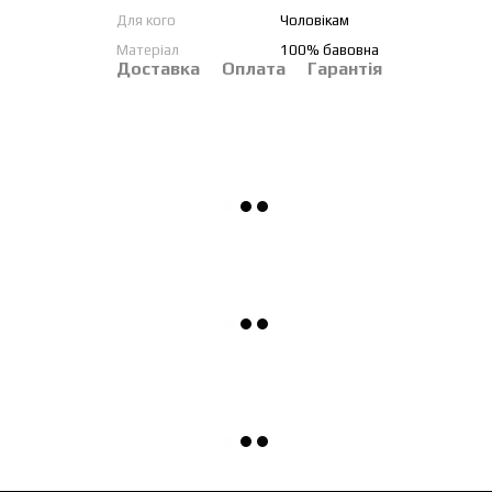
Для кого
Чоловікам
Матеріал
100% бавовна
Доставка
Оплата
Гарантія