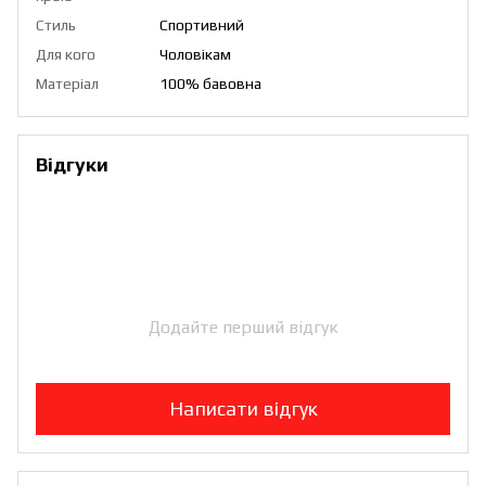
Стиль
Спортивний
Для кого
Чоловікам
Матеріал
100% бавовна
Відгуки
Додайте перший відгук
Написати відгук