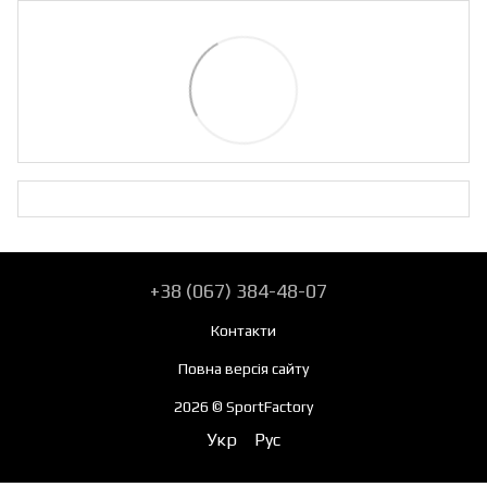
+38 (067) 384-48-07
Контакти
Повна версія сайту
2026 © SportFactory
Укр
Рус