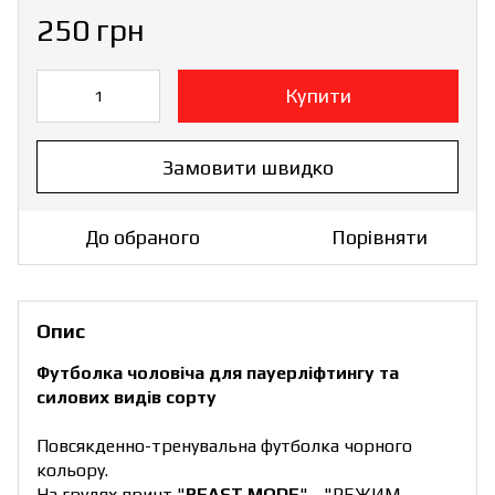
250 грн
Купити
Замовити швидко
До обраного
Порівняти
Опис
Футболка чоловіча для пауерліфтингу та
силових видів сорту
Повсякденно-тренувальна футболка чорного
кольору.
На грудях принт "
BEAST MODE
" - "РЕЖИМ