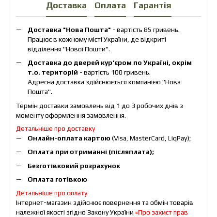
Доставка
Оплата
Гарантія
Доставка "Нова Пошта"
- вартість 85 гривень.
Працює в кожному місті України, де відкриті
відділення "Нової Пошти".
Доставка до дверей кур'єром по Україні, окрім
т.о. територій
- вартість 100 гривень.
Адресна доставка здійснюється компанією "Нова
Пошта".
Термін доставки замовлень від 1 до 3 робочих днів з
моменту оформлення замовлення.
Детальніше про доставку
Онлайн-оплата картою
(Visa, MasterCard, LiqPay);
Оплата при отриманні (післяплата);
Безготівковий розрахунок
Оплата готівкою
Детальніше про оплату
Інтернет-магазин здійснює повернення та обмін товарів
належної якості згідно Закону України
«Про захист прав