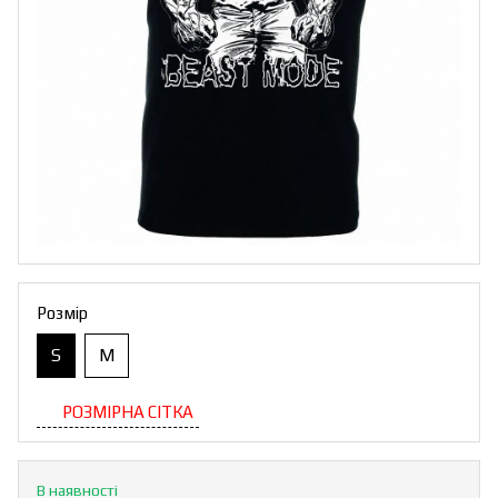
Розмір
S
M
РОЗМІРНА СІТКА
В наявності