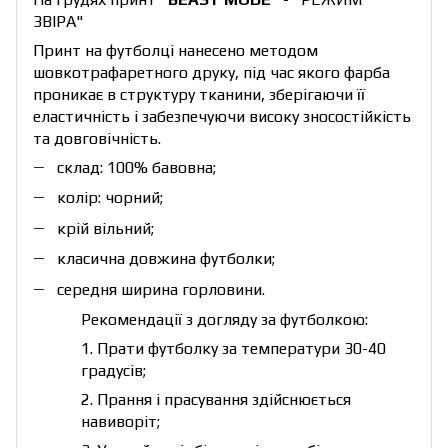
ЗВІРА"
Принт на футболці нанесено методом
шовкотрафаретного друку, під час якого фарба
проникає в структуру тканини, зберігаючи її
еластичність і забезпечуючи високу зносостійкість
та довговічність.
склад: 100% бавовна;
колір: чорний;
крій вільний;
класична довжина футболки;
середня ширина горловини.
Рекомендації з догляду за футболкою:
1. Прати футболку за температури 30-40
градусів;
2. Прання і прасування здійснюється
навиворіт;