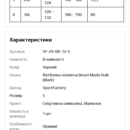
124
126 -
6
3XL
186 - 190
80
132
Характеристики
Артикул
SF-29-08-12-S
Наявність
В наявності
Колір
Чорний
Назва
Футболка чоловіча Beast Mode Hulk
(Black)
Бренд
SportFactory
Розмір
S
Принт
Спортивна символіка, Малюнок
Кількість в
1 шт.
упаковці
Особливості
Прямий
крою