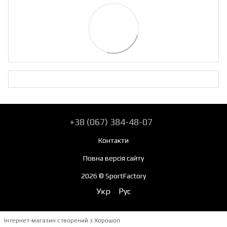
+38 (067) 384-48-07
Контакти
Повна версія сайту
2026 © SportFactory
Укр
Рус
Інтернет-магазин створений з Хорошоп