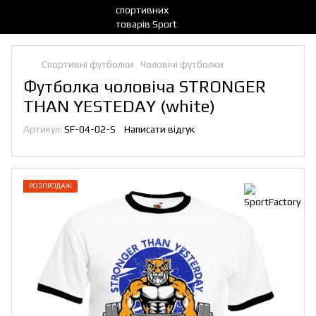
Спортивні футболки
Чоловічі футболки
Футболка чоловіча STRONGER
THAN YESTEDAY (white)
Артикул:
SF-04-02-S
Написати відгук
РОЗПРОДАЖ