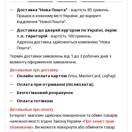
Доставка "Нова Пошта"
- вартість 85 гривень.
Працює в кожному місті України, де відкриті
відділення "Нової Пошти".
Доставка до дверей кур'єром по Україні, окрім
т.о. територій
- вартість 100 гривень.
Адресна доставка здійснюється компанією "Нова
Пошта".
Термін доставки замовлень від 1 до 3 робочих днів з
моменту оформлення замовлення.
Детальніше про доставку
Онлайн-оплата картою
(Visa, MasterCard, LiqPay);
Оплата при отриманні (післяплата);
Безготівковий розрахунок
Оплата готівкою
Детальніше про оплату
Інтернет-магазин здійснює повернення та обмін товарів
належної якості згідно Закону України
«Про захист прав
споживачів»
. Ви можете повернути або обміняти товар