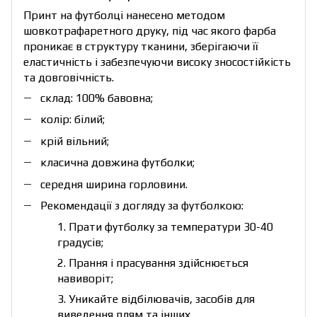
Принт на футболці нанесено методом
шовкотрафаретного друку, під час якого фарба
проникає в структуру тканини, зберігаючи її
еластичність і забезпечуючи високу зносостійкість
та довговічність.
склад: 100% бавовна;
колір: білий;
крій вільний;
класична довжина футболки;
середня ширина горловини.
Рекомендації з догляду за футболкою:
1. Прати футболку за температури 30-40
градусів;
2. Прання і прасування здійснюється
навиворіт;
3. Уникайте відбілювачів, засобів для
виведення плям та інших