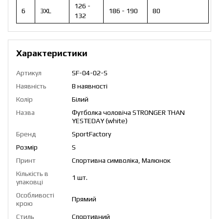
126 -
6
3XL
186 - 190
80
132
Характеристики
Артикул
SF-04-02-S
Наявність
В наявності
Колір
Білий
Назва
Футболка чоловіча STRONGER THAN
YESTEDAY (white)
Бренд
SportFactory
Розмір
S
Принт
Спортивна символіка, Малюнок
Кількість в
1 шт.
упаковці
Особливості
Прямий
крою
Стиль
Спортивний