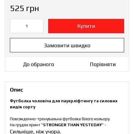
525 грн
Купити
Замовити швидко
До обраного
Порівняти
Опис
Футболка чоловіча для пауерліфтингу та силових
видів сорту
Повсякденно-тренувальна футболка білого кольору.
На грудях принт "
STRONGER THAN YESTEDAY
" -
Сильніше, ніж учора.