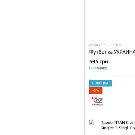
Артикул: SF-01-00-S
Футболка УКРАИН
595 грн
В наличии
НОВИНКА
−5%