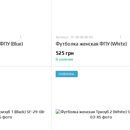
1
1
Артикул: SF-28-08-06-XS
ФПУ (Blue)
Футболка женская ФПУ (White)
525 грн
В наличии
НОВИНКА