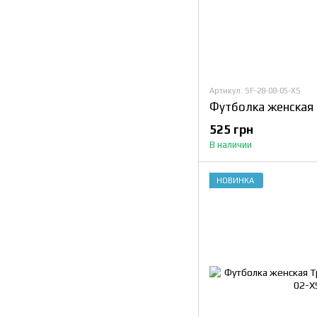
Артикул: SF-28-08-05-XS
Футболка женская 
525 грн
В наличии
НОВИНКА