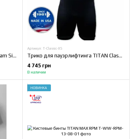
Артикул: T-Classic-XS
Трико TITAN Ukraine National Team Singlet
Трико для пауэрлифтинга TITAN Classic Singlet
4 745 грн
В наличии
НОВИНКА