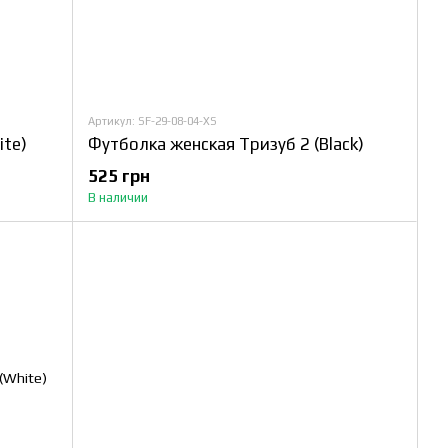
Артикул: SF-29-08-04-XS
ite)
Футболка женская Тризуб 2 (Black)
525 грн
В наличии