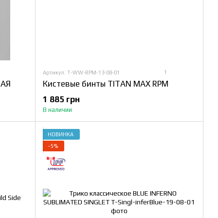
1
Артикул: T-WW-RPM-13-08-01
МАЯ
Кистевые бинты TITAN MAX RPM
1 885 грн
В наличии
НОВИНКА
−5%