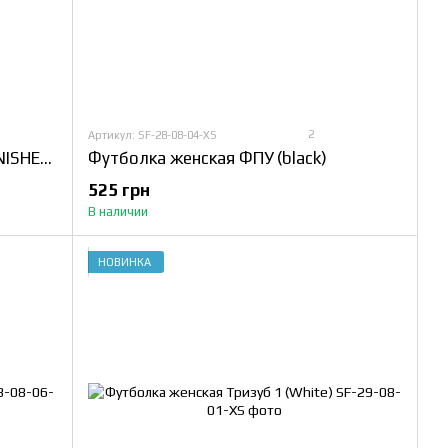
2
Артикул: SF-28-08-04-XS
Пояс жимовой Titan OMEGA™ FINISHED LEATHER LEVER BENCH BELT
Футболка женская ФПУ (black)
525 грн
В наличии
НОВИНКА