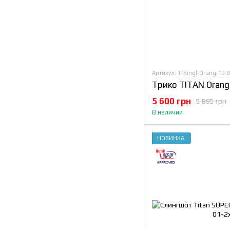
Артикул: T-Singl-Orang-19-0
5 600 грн
5 895 грн
В наличии
НОВИНКА