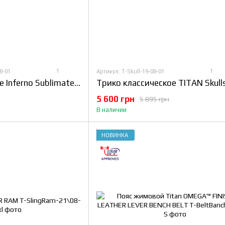
1
1
8-01
Артикул: T-Skull-19-08-01
Трико TITAN Orange Inferno Sublimated Singlet
5 600 грн
5 895 грн
В наличии
НОВИНКА