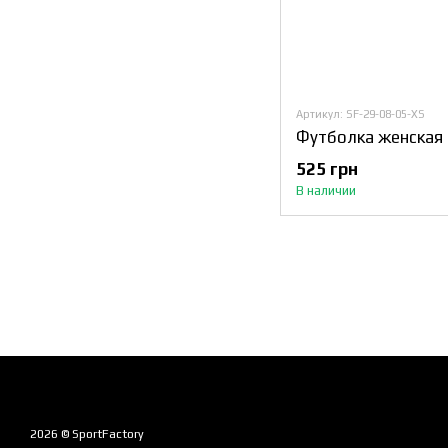
Артикул: SF-29-08-05-XS
Футболка женская 
525 грн
В наличии
2026 © SportFactory