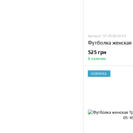
Артикул: SF-29-08-02-XS
Футболка женская Т
525 грн
В наличии
НОВИНКА