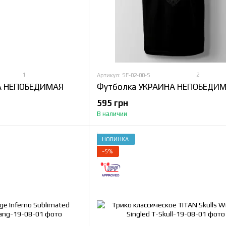
1
2
Артикул: SF-02-00-S
А НЕПОБЕДИМАЯ
Футболка УКРАИНА НЕПОБЕДИ
595 грн
В наличии
НОВИНКА
−5%