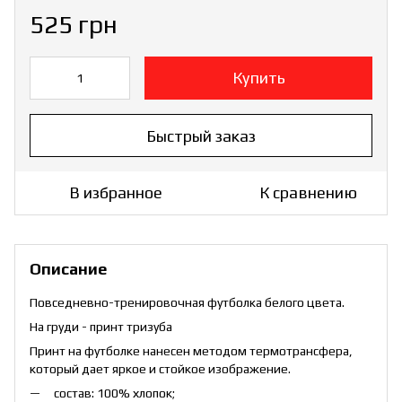
525 грн
Купить
Быстрый заказ
В избранное
К сравнению
Описание
Повседневно-тренировочная футболка белого цвета.
На груди - принт тризуба
Принт на футболке нанесен методом термотрансфера,
который дает яркое и стойкое изображение.
состав: 100% хлопок;