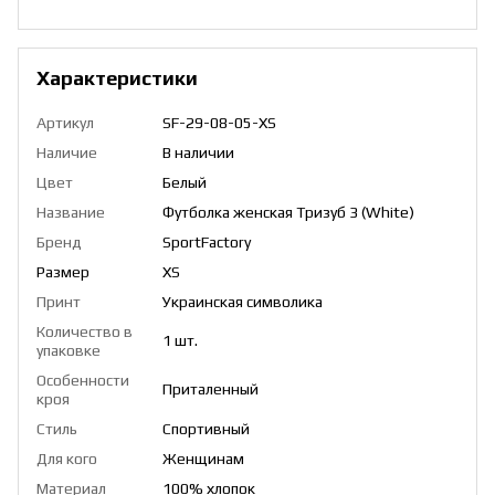
Характеристики
Артикул
SF-29-08-05-XS
Наличие
В наличии
Цвет
Белый
Название
Футболка женская Тризуб 3 (White)
Бренд
SportFactory
Размер
XS
Принт
Украинская символика
Количество в
1 шт.
упаковке
Особенности
Приталенный
кроя
Стиль
Спортивный
Для кого
Женщинам
Материал
100% хлопок