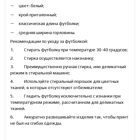
цвет: белый;
крой приталенный;
классическая длина футболки;
средняя ширина горловины.
Рекомендации по уходу за футболкой:
1. Стирать футболку при температуре 30-40 градусов;
2. Стирка осуществляется наизнанку;
3. Преимущественно ручная стирка, или деликатный
режим в стиральной машине;
4. Используйте стиральный порошок для цветных
тканей, в которых отсутствуют отбеливатели;
5. Гладить футболку исключительно с изнанки при
температурном режиме, рассчитанном для деликатных
тканей.
6. Аккуратно развешивайте изделия так, чтобы принт
не был на сгибах одежды.