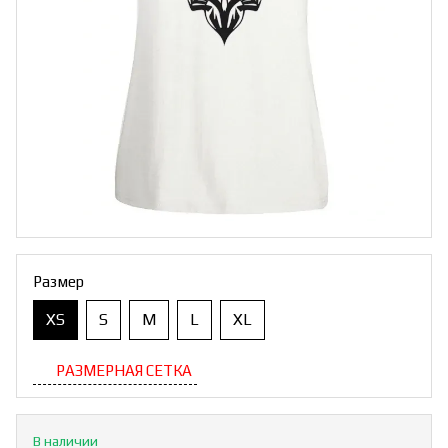
Размер
XS
S
M
L
XL
РАЗМЕРНАЯ СЕТКА
В наличии