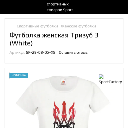
Спортивные футболки
Женские футболки
Футболка женская Тризуб 3
(White)
Артикул:
SF-29-08-05-XS
Оставить отзыв
НОВИНКА