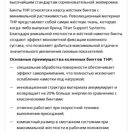
высочайшим стандартам соревновательной экипировки.
Бинты THP относятся к классу жёстких бинтов с
минимальной растяжимостью. Революционный материал
THP представляет собой самую жёсткую ткань, которую
когда-либо выпускал бренд Titan Support Systems.
Благодаря уникальной плотности и жёсткой намотке бинты
создают эффект монолитной фиксации коленного
сустава, что позволяет добиться максимальной отдачи и
значительного увеличения силовых показателей.
Основные преимущества коленных бинтов THP:
специальная обработка поверхности обеспечивает
эффект самоприлипания, что полностью исключает
ослабление намотки под нагрузкой;
инновационная структура материала аккумулирует и
возвращает на 20% больше энергии по сравнению с
классическими бинтами;
отлично работают при скоростной технике
выполнения приседаний;
компактный размер в смотанном состоянии при
максимальной жёсткости в рабочем положении;