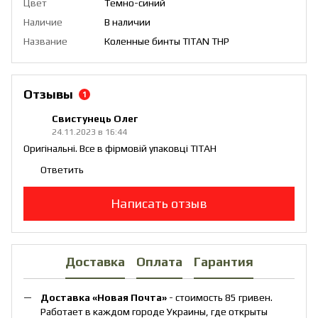
Цвет
Темно-синий
Наличие
В наличии
Название
Коленные бинты TITAN THP
Отзывы
1
Свистунець Олег
24.11.2023 в 16:44
Оригінальні. Все в фірмовій упаковці ТІТАН
Ответить
Написать отзыв
Доставка
Оплата
Гарантия
Доставка «Новая Почта»
- стоимость 85 гривен.
Работает в каждом городе Украины, где открыты