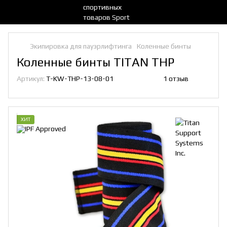
Экипировка для пауэрлифтинга
Коленные бинты
Коленные бинты TITAN THP
Артикул:
T-KW-THP-13-08-01
1 отзыв
ХИТ