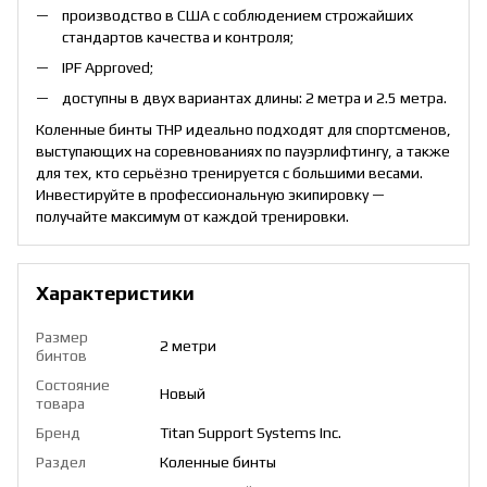
производство в США с соблюдением строжайших
стандартов качества и контроля;
IPF Approved;
доступны в двух вариантах длины: 2 метра и 2.5 метра.
Коленные бинты THP идеально подходят для спортсменов,
выступающих на соревнованиях по пауэрлифтингу, а также
для тех, кто серьёзно тренируется с большими весами.
Инвестируйте в профессиональную экипировку —
получайте максимум от каждой тренировки.
Характеристики
Размер
2 метри
бинтов
Состояние
Новый
товара
Бренд
Titan Support Systems Inc.
Раздел
Коленные бинты