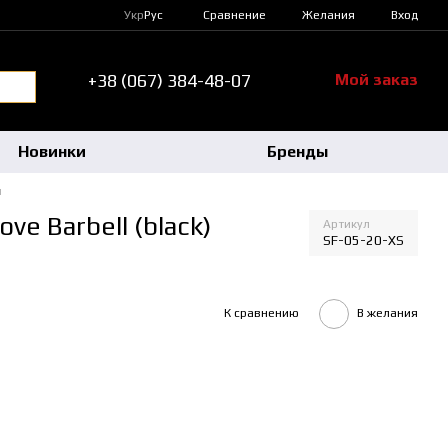
Сравнение
Укр
Рус
Желания
Вход
+38 (067) 384-48-07
Мой заказ
Новинки
Бренды
и
ve Barbell (black)
Артикул
SF-05-20-XS
К сравнению
В желания