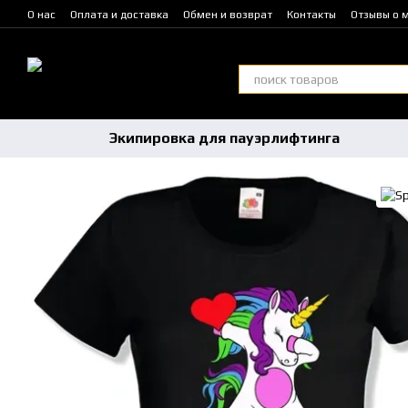
Перейти к основному контенту
О нас
Оплата и доставка
Обмен и возврат
Контакты
Отзывы о 
Гарантийные обязательства
Экипировка для пауэрлифтинга