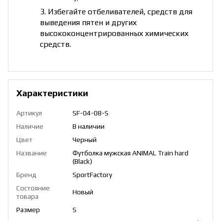
3. Избегайте отбеливателей, средств для
выведения пятен и других
высококонцентрированных химических
средств.
Характеристики
Артикул
SF-04-08-S
Наличие
В наличии
Цвет
Черный
Название
Футболка мужская ANIMAL Train hard
(Black)
Бренд
SportFactory
Состояние
Новый
товара
Размер
S