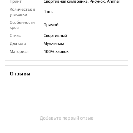
Принт
Спортивная символика, Рисунок, Animal
Количество в
1 шт.
упаковке
Особенности
Прямой
кроя
Стиль
Спортивный
Для кого
Мужчинам
Материал
100% хлопок
Отзывы
Добавьте первый отзыв