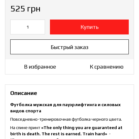
525 грн
Купить
Быстрый заказ
В избранное
К сравнению
Описание
Футболка мужская для пауэрлифтинга и силовых
видов спорта
Повседневно-тренировочная футболка черного цвета.
На спине принт
«The only thing you are guaranteed at
birth is death. The rest is earned. Train hard»
-