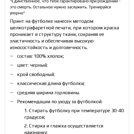
"Единственное, что тебе гарантировано при рождении -
это смерть. Остальное нужно заслужить. Тренируйся
упорно"
Принт на футболке нанесен методом
шелкотрафаретной печати, при котором краска
проникает в структуру ткани, сохраняя ее
эластичность и обеспечивая высокую
износостойкость и долговечность.
состав: 100% хлопок;
цвет: черный;
крой свободный;
классическая длина футболки;
средняя ширина горловины.
Рекомендации по уходу за футболкой:
1. Стирать футболку при температуре 30-40
градусов;
2. Стирка и глажка осуществляется
наизнанку;