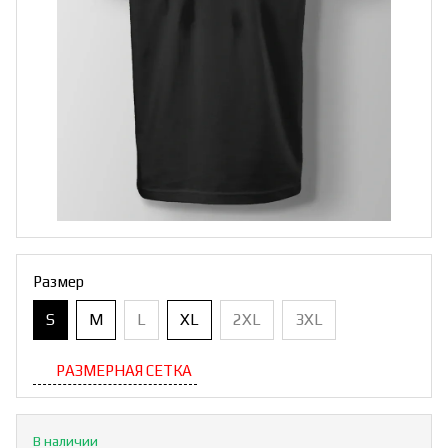
Размер
S
M
L
XL
2XL
3XL
РАЗМЕРНАЯ СЕТКА
В наличии